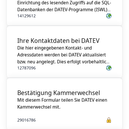
Einrichtung des lesenden Zugriffs auf die SQL-
Programme
Datenbanken der DATEV-Programme (ISWL)
14129612
Ihre Kontaktdaten bei DATEV
Die hier eingegebenen Kontakt- und
Adressdaten werden bei DATEV aktualisiert
bzw. neu angelegt. Dies erfolgt vorbehaltlich
12787096
einer entsprechenden Überprüfung seitens
Bestätigung Kammerwechsel
Mit diesem Formular teilen Sie DATEV einen
29016786