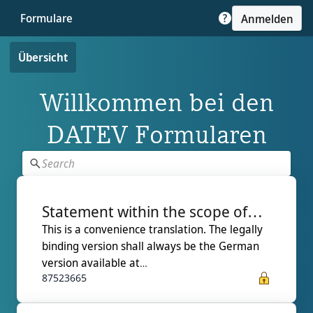
Formulare
Anmelden
Übersicht
Willkommen bei den
DATEV Formularen
Statement within the scope of
This is a convenience translation. The legally
business in relationship with
binding version shall always be the German
DATEV
version available at
87523665
https://go.datev.de/mandantengeschaeft.